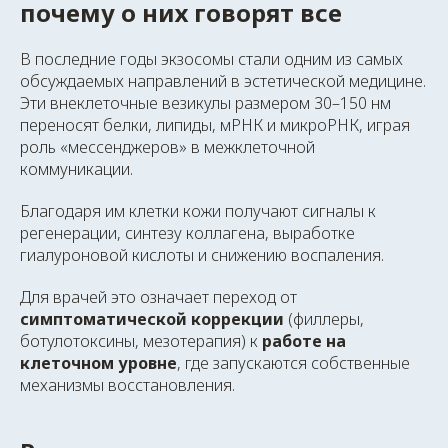
почему о них говорят все
В последние годы экзосомы стали одним из самых
обсуждаемых направлений в эстетической медицине.
Эти внеклеточные везикулы размером 30–150 нм
переносят белки, липиды, мРНК и микроРНК, играя
роль «мессенджеров» в межклеточной
коммуникации.
Благодаря им клетки кожи получают сигналы к
регенерации, синтезу коллагена, выработке
гиалуроновой кислоты и снижению воспаления.
Для врачей это означает переход от
симптоматической коррекции
(филлеры,
ботулотоксины, мезотерапия) к
работе на
клеточном уровне
, где запускаются собственные
механизмы восстановления.