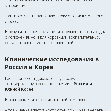
– пептиды и аминокислоты дают «строительный
материал»
– антиоксиданты защищают кожу от окислительного
стресса
В результате врач получает инструмент не только для
омоложения, но и для коррекции воспалительных,
сосудистых и пигментных изменений.
Клинические исследования в
России и Корее
Exo’Lution имеет доказательную базу,
подтверждённую исследованиями в
России и
Южной Корее
.
В рамках клинических испытаний отмечено:
– повышение эластичности кожи до 45% за 8 недель