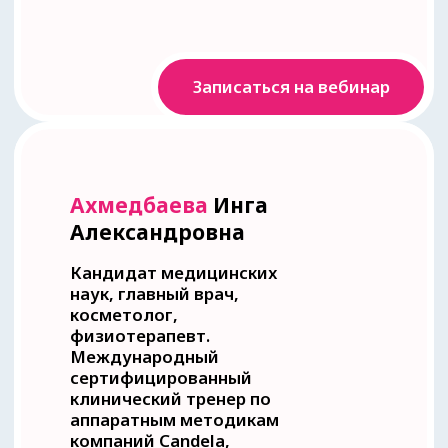
Бонус
для всех участников
нашего вебинара: после
прохождения обучения вы
получите свой именной
сертификат и
эксклюзивные протоколы!
Записаться на вебинар