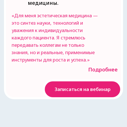
Зарегистрируйтесь
прямо
сейчас и станьте экспертом
в экзосомальной терапии!
Записаться на вебинар