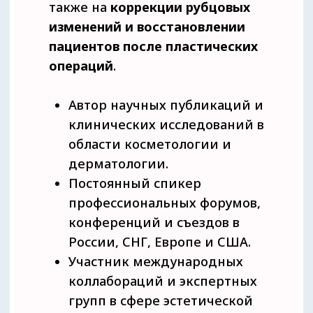
35 000 ₽
БЕСПЛАТНО
Доступ к онлайн-трансляции
Доступ к онлайн-записи
Сертификат участника
Доступ к клубу экзолюшн
Доступ к школе экзоскул
Протоколы процедуры
Записаться на вебинар