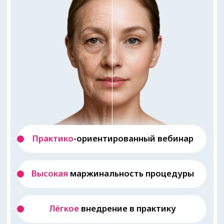
Практико
-ориентированный вебинар
Высокая
маржинальность процедуры
Лёгкое
внедрение в практику
Тема
вебинара