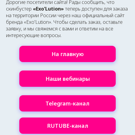
Дорогие посетители сайта! Рады сообщить, что
скинбустер
«Exo'Lution»
теперь доступен для заказа
на территории России через наш официальный сайт
бренда «Exo'Lution». Чтобы сделать заказ, оставьте
заявку, и мы свяжемся с вами и ответим на все
интересующие вопросы.
На главную
Наши вебинары
Telegram-канал
RUTUBE-канал